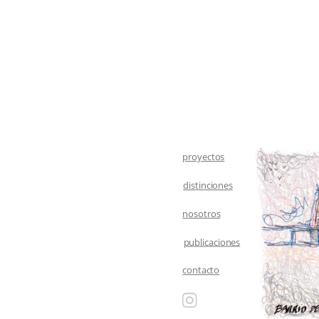
proyectos
distinciones
nosotros
publicaciones
contacto