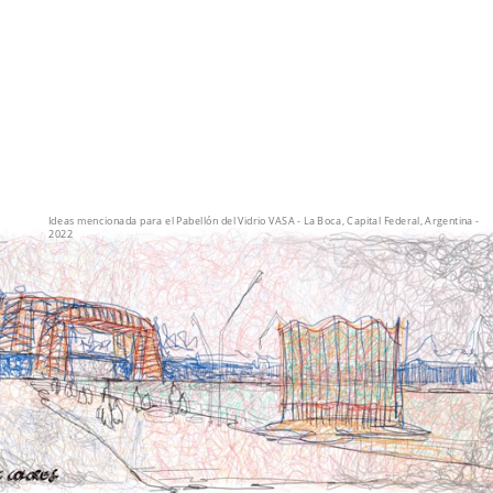
Ideas mencionada para el Pabellón del Vidrio VASA - La Boca, Capital Federal, Argentina -
2022